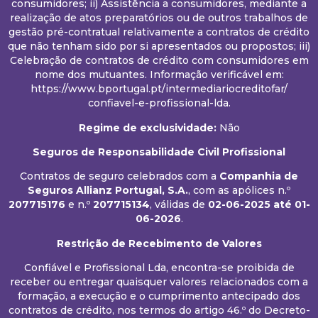
consumidores; ii) Assistência a consumidores, mediante a
realização de atos preparatórios ou de outros trabalhos de
gestão pré-contratual relativamente a contratos de crédito
que não tenham sido por si apresentados ou propostos; iii)
Celebração de contratos de crédito com consumidores em
nome dos mutuantes. Informação verificável em:
https://www.bportugal.pt/intermediariocreditofar/
confiavel-e-profissional-lda.
Regime de exclusividade:
Não
Seguros de Responsabilidade Civil Profissional
Contratos de seguro celebrados com a
Companhia de
Seguros Allianz Portugal, S.A.
, com as apólices n.º
207715176
e n.º
207715134
, válidas de
02-06-2025
até 01-
06-2026
.
Restrição de Recebimento de Valores
Confiável e Profissional Lda, encontra-se proibida de
receber ou entregar quaisquer valores relacionados com a
formação, a execução e o cumprimento antecipado dos
contratos de crédito, nos termos do artigo 46.º do Decreto-