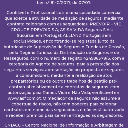
Lei n.º 81-C/2017, de 07/07.
Confiável e Profissional Lda, é uma sociedade comercial
que exerce a atividade de mediação de seguros, mediante
contrato celebrado com as seguradoras; PREVOIR – VIE
GROUPE PREVOIR S.A; ASISA VIDA Seguros S.A.U. –
Sucursal em Portugal; ALLIANZ Portugal; sem
exclusividade, encontrando-se registada junto da
Autoridade de Supervisão de Seguros e Fundos de Pensão,
pelo Regime Jurídico da Distribuição de Seguros e de
Resseguros, com o numero de registo 424586578/3, com a
categoria de Agente de seguros, para a prestação dos
seguintes serviços: apresentação ou proposta de seguros
a consumidores, mediante a realização de atos
preparatórios ou de outros trabalhos de gestão pré-
contratual relativamente a contratos de seguros. com
autorização para Ramos Vida e Não Vida, verificável em
www.asf.com.pt. O mediador de seguros não assume a
cobertura de riscos, não tem poderes para celebrar
contratos em nome das seguradoras e não está autorizado
a receber prémios para serem entregues às seguradoras.
CNIACC – Centro Nacional de Informação e Arbitragem de