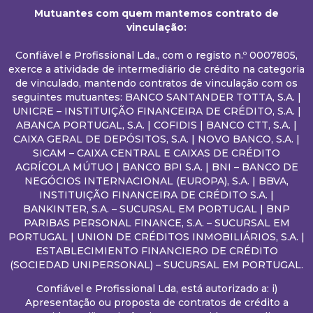
Mutuantes com quem mantemos contrato de
vinculação:
Confiável e Profissional Lda., com o registo n.º 0007805,
exerce a atividade de intermediário de crédito na categoria
de vinculado, mantendo contratos de vinculação com os
seguintes mutuantes: BANCO SANTANDER TOTTA, S.A. |
UNICRE – INSTITUIÇÃO FINANCEIRA DE CRÉDITO, S.A. |
ABANCA PORTUGAL, S.A. | COFIDIS | BANCO CTT, S.A. |
CAIXA GERAL DE DEPÓSITOS, S.A. | NOVO BANCO, S.A. |
SICAM – CAIXA CENTRAL E CAIXAS DE CRÉDITO
AGRÍCOLA MÚTUO | BANCO BPI S.A. | BNI – BANCO DE
NEGÓCIOS INTERNACIONAL (EUROPA), S.A. | BBVA,
INSTITUIÇÃO FINANCEIRA DE CRÉDITO S.A. |
BANKINTER, S.A. – SUCURSAL EM PORTUGAL | BNP
PARIBAS PERSONAL FINANCE, S.A. – SUCURSAL EM
PORTUGAL | UNION DE CRÉDITOS INMOBILIÁRIOS, S.A. |
ESTABLECIMIENTO FINANCIERO DE CRÉDITO
(SOCIEDAD UNIPERSONAL) – SUCURSAL EM PORTUGAL.
Confiável e Profissional Lda, está autorizado a: i)
Apresentação ou proposta de contratos de crédito a