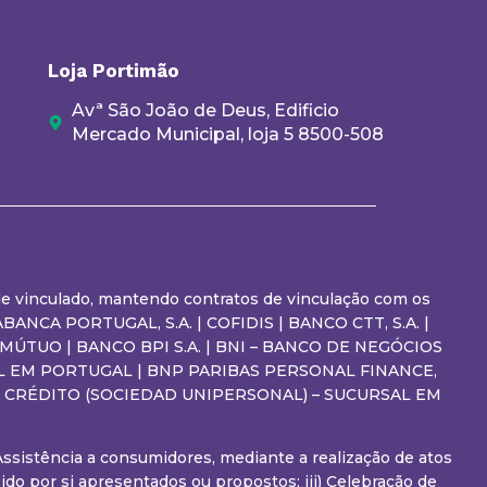
Loja Portimão
Avª São João de Deus, Edificio
Mercado Municipal, loja 5 8500-508
a de vinculado, mantendo contratos de vinculação com os
ANCA PORTUGAL, S.A. | COFIDIS | BANCO CTT, S.A. |
 MÚTUO | BANCO BPI S.A. | BNI – BANCO DE NEGÓCIOS
RSAL EM PORTUGAL | BNP PARIBAS PERSONAL FINANCE,
DE CRÉDITO (SOCIEDAD UNIPERSONAL) – SUCURSAL EM
 Assistência a consumidores, mediante a realização de atos
do por si apresentados ou propostos; iii) Celebração de