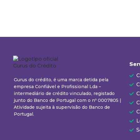
Ser
C
Gurus do crédito, é uma marca detida pela
C
empresa Confiável e Profissional Lda –
intermediário de crédito vinculado, registado
C
junto do Banco de Portugal com o nº 0007805 |
C
Atividade sujeita à supervisão do Banco de
C
Portugal.
L
S