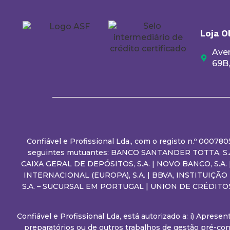
Loja O
Aven
69B
Confiável e Profissional Lda., com o registo n.º 00078
seguintes mutuantes: BANCO SANTANDER TOTTA, S.A.
CAIXA GERAL DE DEPÓSITOS, S.A. | NOVO BANCO, S.A
INTERNACIONAL (EUROPA), S.A. | BBVA, INSTITUIÇÃ
S.A. – SUCURSAL EM PORTUGAL | UNION DE CRÉDITO
Confiável e Profissional Lda, está autorizado a: i) Apres
preparatórios ou de outros trabalhos de gestão pré-con