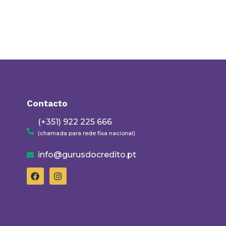
Contacto
(+351) 922 225 666
(chamada para rede fixa nacional)
info@gurusdocredito.pt