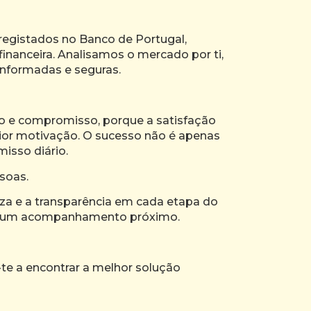
registados no Banco de Portugal,
financeira. Analisamos o mercado por ti,
informadas e seguras.
o e compromisso, porque a satisfação
ior motivação. O sucesso não é apenas
isso diário.
soas.
eza e a transparência em cada etapa do
 e um acompanhamento próximo.
te a encontrar a melhor solução