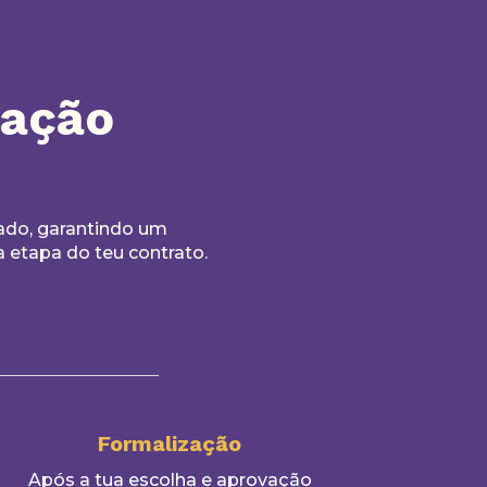
iação
ado, garantindo um
etapa do teu contrato.
Formalização
Após a tua escolha e aprovação