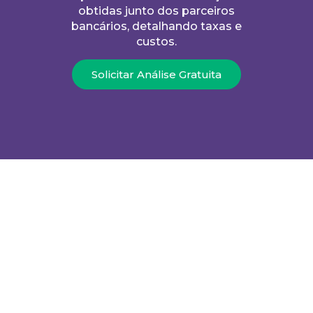
obtidas junto dos parceiros
bancários, detalhando taxas e
custos.
Solicitar Análise Gratuita
us Do Crédito