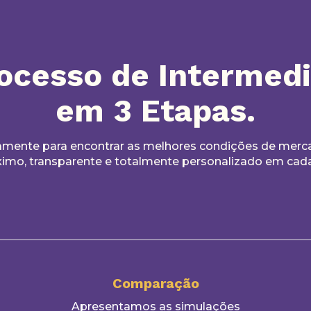
ocesso de Intermed
em 3 Etapas.
amente para encontrar as melhores condições de merc
o, transparente e totalmente personalizado em cada 
Comparação
Apresentamos as simulações