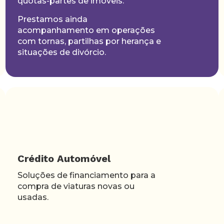
quotas-partes de imóveis.
Prestamos ainda
acompanhamento em operações
com tornas, partilhas por herança e
situações de divórcio.
Crédito Automóvel
Soluções de financiamento para a
compra de viaturas novas ou
usadas.