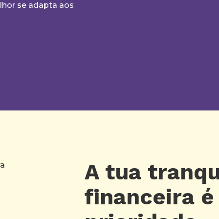
lhor se adapta aos
A tua tranqu
financeira é