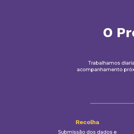
O Pr
Trabalhamos diari
acompanhamento próxim
Recolha
Submissão dos dados e