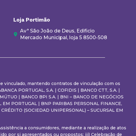
Loja Portimão
Avª São João de Deus, Edificio
Mercado Municipal, loja 5 8500-508
a de vinculado, mantendo contratos de vinculação com os
ANCA PORTUGAL, S.A. | COFIDIS | BANCO CTT, S.A. |
 MÚTUO | BANCO BPI S.A. | BNI – BANCO DE NEGÓCIOS
RSAL EM PORTUGAL | BNP PARIBAS PERSONAL FINANCE,
DE CRÉDITO (SOCIEDAD UNIPERSONAL) – SUCURSAL EM
 Assistência a consumidores, mediante a realização de atos
do por si apresentados ou propostos; iii) Celebração de