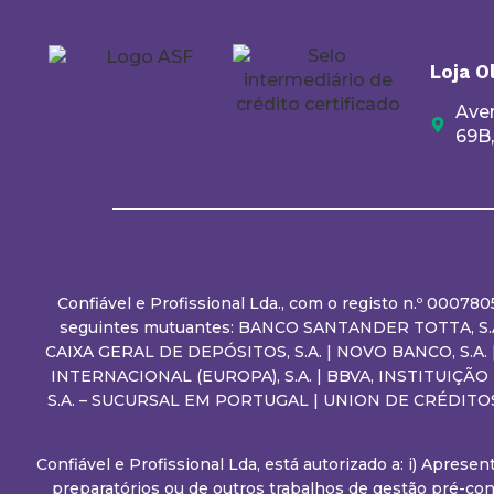
Loja O
Aven
69B
Confiável e Profissional Lda., com o registo n.º 00078
seguintes mutuantes: BANCO SANTANDER TOTTA, S.A.
CAIXA GERAL DE DEPÓSITOS, S.A. | NOVO BANCO, S.A
INTERNACIONAL (EUROPA), S.A. | BBVA, INSTITUIÇÃ
S.A. – SUCURSAL EM PORTUGAL | UNION DE CRÉDITO
Confiável e Profissional Lda, está autorizado a: i) Apres
preparatórios ou de outros trabalhos de gestão pré-con