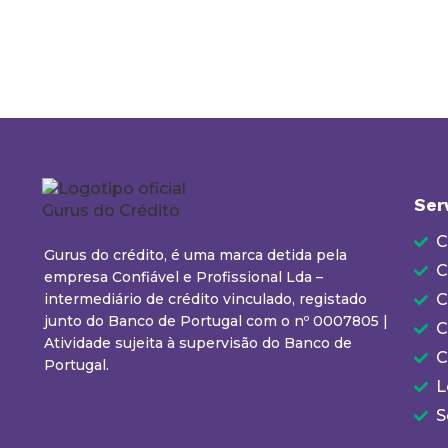
Ser
C
Gurus do crédito, é uma marca detida pela
C
empresa Confiável e Profissional Lda –
intermediário de crédito vinculado, registado
C
junto do Banco de Portugal com o nº 0007805 |
C
Atividade sujeita à supervisão do Banco de
C
Portugal.
L
S