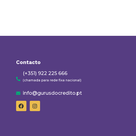
Contacto
(+351) 922 225 666
(chamada para rede fixa nacional)
info@gurusdocredito.pt