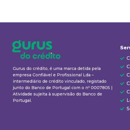
Ser
C
C
Gurus do crédito, é uma marca detida pela
empresa Confiável e Profissional Lda –
C
intermediário de crédito vinculado, registado
C
junto do Banco de Portugal com o nº 0007805 |
C
Atividade sujeita à supervisão do Banco de
L
Portugal.
S