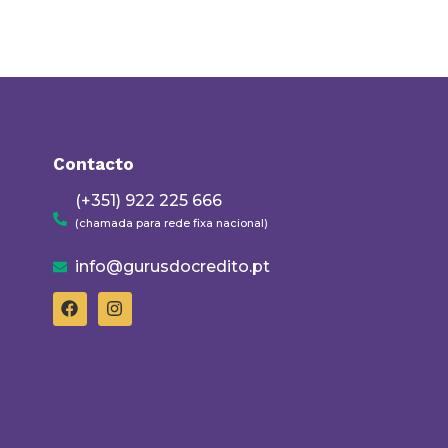
Contacto
(+351) 922 225 666
(chamada para rede fixa nacional)
info@gurusdocredito.pt