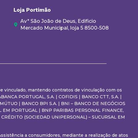
Loja Portimão
Avª São João de Deus, Edificio
Mercado Municipal, loja 5 8500-508
a de vinculado, mantendo contratos de vinculação com os
ANCA PORTUGAL, S.A. | COFIDIS | BANCO CTT, S.A. |
 MÚTUO | BANCO BPI S.A. | BNI – BANCO DE NEGÓCIOS
RSAL EM PORTUGAL | BNP PARIBAS PERSONAL FINANCE,
DE CRÉDITO (SOCIEDAD UNIPERSONAL) – SUCURSAL EM
 Assistência a consumidores, mediante a realização de atos