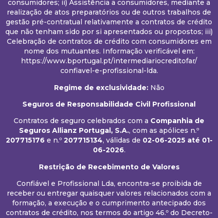
consumidores; ii) Assistência a consumidores, mediante a
realização de atos preparatórios ou de outros trabalhos de
gestão pré-contratual relativamente a contratos de crédito
que não tenham sido por si apresentados ou propostos; iii)
Celebração de contratos de crédito com consumidores em
nome dos mutuantes. Informação verificável em:
https://www.bportugal.pt/intermediariocreditofar/
confiavel-e-profissional-lda.
Regime de exclusividade:
Não
Seguros de Responsabilidade Civil Profissional
Contratos de seguro celebrados com a
Companhia de
Seguros Allianz Portugal, S.A.
, com as apólices n.º
207715176
e n.º
207715134
, válidas de
02-06-2025
até 01-
06-2026
.
Restrição de Recebimento de Valores
Confiável e Profissional Lda, encontra-se proibida de
receber ou entregar quaisquer valores relacionados com a
formação, a execução e o cumprimento antecipado dos
contratos de crédito, nos termos do artigo 46.º do Decreto-