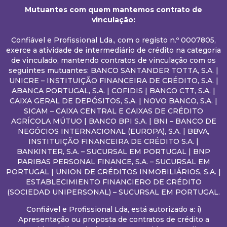
Mutuantes com quem mantemos contrato de
vinculação:
Confiável e Profissional Lda., com o registo n.º 0007805,
exerce a atividade de intermediário de crédito na categoria
de vinculado, mantendo contratos de vinculação com os
seguintes mutuantes: BANCO SANTANDER TOTTA, S.A. |
UNICRE – INSTITUIÇÃO FINANCEIRA DE CRÉDITO, S.A. |
ABANCA PORTUGAL, S.A. | COFIDIS | BANCO CTT, S.A. |
CAIXA GERAL DE DEPÓSITOS, S.A. | NOVO BANCO, S.A. |
SICAM – CAIXA CENTRAL E CAIXAS DE CRÉDITO
AGRÍCOLA MÚTUO | BANCO BPI S.A. | BNI – BANCO DE
NEGÓCIOS INTERNACIONAL (EUROPA), S.A. | BBVA,
INSTITUIÇÃO FINANCEIRA DE CRÉDITO S.A. |
BANKINTER, S.A. – SUCURSAL EM PORTUGAL | BNP
PARIBAS PERSONAL FINANCE, S.A. – SUCURSAL EM
PORTUGAL | UNION DE CRÉDITOS INMOBILIÁRIOS, S.A. |
ESTABLECIMIENTO FINANCIERO DE CRÉDITO
(SOCIEDAD UNIPERSONAL) – SUCURSAL EM PORTUGAL.
Confiável e Profissional Lda, está autorizado a: i)
Apresentação ou proposta de contratos de crédito a