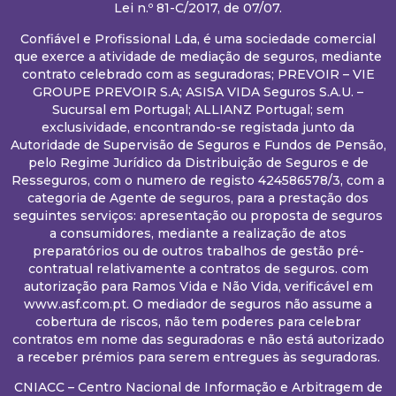
Lei n.º 81-C/2017, de 07/07.
Confiável e Profissional Lda, é uma sociedade comercial
que exerce a atividade de mediação de seguros, mediante
contrato celebrado com as seguradoras; PREVOIR – VIE
GROUPE PREVOIR S.A; ASISA VIDA Seguros S.A.U. –
Sucursal em Portugal; ALLIANZ Portugal; sem
exclusividade, encontrando-se registada junto da
Autoridade de Supervisão de Seguros e Fundos de Pensão,
pelo Regime Jurídico da Distribuição de Seguros e de
Resseguros, com o numero de registo 424586578/3, com a
categoria de Agente de seguros, para a prestação dos
seguintes serviços: apresentação ou proposta de seguros
a consumidores, mediante a realização de atos
preparatórios ou de outros trabalhos de gestão pré-
contratual relativamente a contratos de seguros. com
autorização para Ramos Vida e Não Vida, verificável em
www.asf.com.pt. O mediador de seguros não assume a
cobertura de riscos, não tem poderes para celebrar
contratos em nome das seguradoras e não está autorizado
a receber prémios para serem entregues às seguradoras.
CNIACC – Centro Nacional de Informação e Arbitragem de