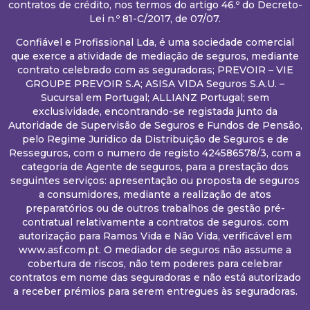
contratos de crédito, nos termos do artigo 46.º do Decreto-
Lei n.º 81-C/2017, de 07/07.
Confiável e Profissional Lda, é uma sociedade comercial
que exerce a atividade de mediação de seguros, mediante
contrato celebrado com as seguradoras; PREVOIR – VIE
GROUPE PREVOIR S.A; ASISA VIDA Seguros S.A.U. –
Sucursal em Portugal; ALLIANZ Portugal; sem
exclusividade, encontrando-se registada junto da
Autoridade de Supervisão de Seguros e Fundos de Pensão,
pelo Regime Jurídico da Distribuição de Seguros e de
Resseguros, com o numero de registo 424586578/3, com a
categoria de Agente de seguros, para a prestação dos
seguintes serviços: apresentação ou proposta de seguros
a consumidores, mediante a realização de atos
preparatórios ou de outros trabalhos de gestão pré-
contratual relativamente a contratos de seguros. com
autorização para Ramos Vida e Não Vida, verificável em
www.asf.com.pt. O mediador de seguros não assume a
cobertura de riscos, não tem poderes para celebrar
contratos em nome das seguradoras e não está autorizado
a receber prémios para serem entregues às seguradoras.