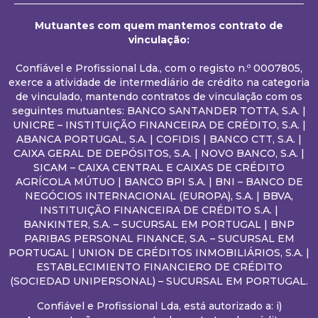
Mutuantes com quem mantemos contrato de
vinculação:
Confiável e Profissional Lda., com o registo n.º 0007805,
exerce a atividade de intermediário de crédito na categoria
de vinculado, mantendo contratos de vinculação com os
seguintes mutuantes: BANCO SANTANDER TOTTA, S.A. |
UNICRE – INSTITUIÇÃO FINANCEIRA DE CRÉDITO, S.A. |
ABANCA PORTUGAL, S.A. | COFIDIS | BANCO CTT, S.A. |
CAIXA GERAL DE DEPÓSITOS, S.A. | NOVO BANCO, S.A. |
SICAM – CAIXA CENTRAL E CAIXAS DE CRÉDITO
AGRÍCOLA MÚTUO | BANCO BPI S.A. | BNI – BANCO DE
NEGÓCIOS INTERNACIONAL (EUROPA), S.A. | BBVA,
INSTITUIÇÃO FINANCEIRA DE CRÉDITO S.A. |
BANKINTER, S.A. – SUCURSAL EM PORTUGAL | BNP
PARIBAS PERSONAL FINANCE, S.A. – SUCURSAL EM
PORTUGAL | UNION DE CRÉDITOS INMOBILIÁRIOS, S.A. |
ESTABLECIMIENTO FINANCIERO DE CRÉDITO
(SOCIEDAD UNIPERSONAL) – SUCURSAL EM PORTUGAL.
Confiável e Profissional Lda, está autorizado a: i)