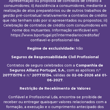
Apresentação ou proposta de contratos de crédito a
consumidores; ii) Assistência a consumidores, mediante a
realização de atos preparatórios ou de outros trabalhos de
gestão pré-contratual relativamente a contratos de crédito
que não tenham sido por si apresentados ou propostos; iii)
Celebração de contratos de crédito com consumidores em
nome dos mutuantes. Informação verificável em:
https://www.bportugal.pt/intermediariocreditofar/
confiavel-e-profissional-lda.
Regime de exclusividade:
Não
Seguros de Responsabilidade Civil Profissional
Contratos de seguro celebrados com a
Companhia de
Seguros Allianz Portugal, S.A.
, com as apólices n.º
207715176
e n.º
207715134
, válidas de
02-06-2026
até 01-
06-2027
.
Restrição de Recebimento de Valores
Confiável e Profissional Lda, encontra-se proibida de
receber ou entregar quaisquer valores relacionados com a
formação, a execução e o cumprimento antecipado dos