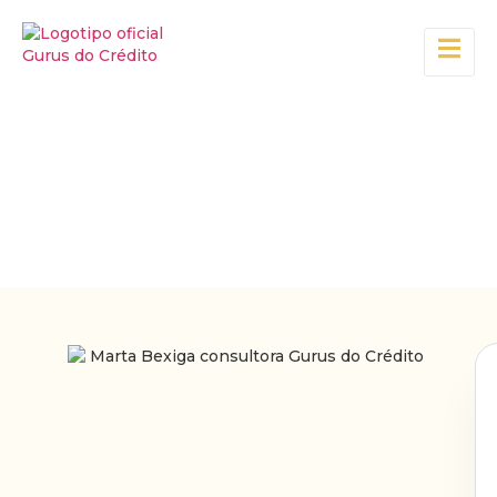
A Nossa Equipa
Especialistas dedicados a transformar os seus projetos
em realidade.