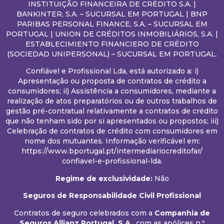
INSTITUIÇÃO FINANCEIRA DE CRÉDITO S.A. |
BANKINTER, S.A. – SUCURSAL EM PORTUGAL | BNP
PARIBAS PERSONAL FINANCE, S.A. – SUCURSAL EM
PORTUGAL | UNION DE CRÉDITOS INMOBILIÁRIOS, S.A. |
ESTABLECIMIENTO FINANCIERO DE CRÉDITO
(SOCIEDAD UNIPERSONAL) – SUCURSAL EM PORTUGAL.
Confiável e Profissional Lda, está autorizado a: i)
Apresentação ou proposta de contratos de crédito a
consumidores; ii) Assistência a consumidores, mediante a
realização de atos preparatórios ou de outros trabalhos de
gestão pré-contratual relativamente a contratos de crédito
que não tenham sido por si apresentados ou propostos; iii)
Celebração de contratos de crédito com consumidores em
nome dos mutuantes. Informação verificável em:
https://www.bportugal.pt/intermediariocreditofar/
confiavel-e-profissional-lda.
Regime de exclusividade:
Não
Seguros de Responsabilidade Civil Profissional
Contratos de seguro celebrados com a
Companhia de
Seguros Allianz Portugal, S.A.
, com as apólices n.º