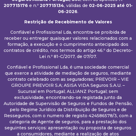
207715176
e n.º
207715134
, válidas de
02-06-2025
até 01-
06-2026
.
Restrição de Recebimento de Valores
Confiável e Profissional Lda, encontra-se proibida de
receber ou entregar quaisquer valores relacionados com a
formação, a execução e o cumprimento antecipado dos
contratos de crédito, nos termos do artigo 46.º do Decreto-
Lei n.º 81-C/2017, de 07/07.
Confiável e Profissional Lda, é uma sociedade comercial
que exerce a atividade de mediação de seguros, mediante
contrato celebrado com as seguradoras; PREVOIR – VIE
GROUPE PREVOIR S.A; ASISA VIDA Seguros S.A.U. –
Sucursal em Portugal; ALLIANZ Portugal; sem
exclusividade, encontrando-se registada junto da
Autoridade de Supervisão de Seguros e Fundos de Pensão,
pelo Regime Jurídico da Distribuição de Seguros e de
Resseguros, com o numero de registo 424586578/3, com a
categoria de Agente de seguros, para a prestação dos
seguintes serviços: apresentação ou proposta de seguros
a consumidores, mediante a realização de atos