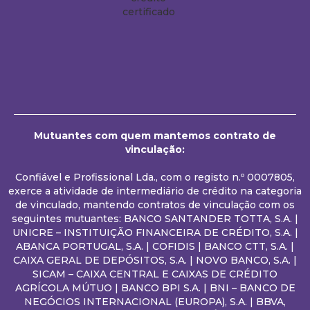
Mutuantes com quem mantemos contrato de
vinculação:
Confiável e Profissional Lda., com o registo n.º 0007805,
exerce a atividade de intermediário de crédito na categoria
de vinculado, mantendo contratos de vinculação com os
seguintes mutuantes: BANCO SANTANDER TOTTA, S.A. |
UNICRE – INSTITUIÇÃO FINANCEIRA DE CRÉDITO, S.A. |
ABANCA PORTUGAL, S.A. | COFIDIS | BANCO CTT, S.A. |
CAIXA GERAL DE DEPÓSITOS, S.A. | NOVO BANCO, S.A. |
SICAM – CAIXA CENTRAL E CAIXAS DE CRÉDITO
AGRÍCOLA MÚTUO | BANCO BPI S.A. | BNI – BANCO DE
NEGÓCIOS INTERNACIONAL (EUROPA), S.A. | BBVA,