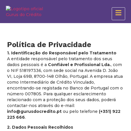
Política de Privacidade
1. Identificação do Responsável pelo Tratamento
A entidade responsável pelo tratamento dos seus
dados pessoais é a
Confiável e Profissional Lda.
, com
o NIF 518197336, com sede social na Avenida D. João
VI, Loja 69B, 8700-148 Olhão, Portugal. A empresa atua
como Intermediário de Crédito Vinculado,
encontrando-se registada no Banco de Portugal com o
número 007805. Para qualquer esclarecimento
relacionado com a proteção dos seus dados, poderá
contactar-nos através do e-mail:
info@gurusdocredito.pt
ou pelo telefone
(+351) 922
225 666
.
2. Dados Pessoais Recolhidos