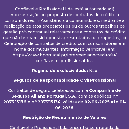
Confiável e Profissional Lda, está autorizado a: i)
Apresentação ou proposta de contratos de crédito a
consumidores; ii) Assistência a consumidores, mediante a
realização de atos preparatórios ou de outros trabalhos de
gestão pré-contratual relativamente a contratos de crédito
que não tenham sido por si apresentados ou propostos; iii)
Celebração de contratos de crédito com consumidores em
nome dos mutuantes. Informação verificável em:
https://www.bportugal.pt/intermediariocreditofar/
confiavel-e-profissional-lda.
Regime de exclusividade:
Não
Seguros de Responsabilidade Civil Profissional
Contratos de seguro celebrados com a
Companhia de
Seguros Allianz Portugal, S.A.
, com as apólices n.º
207715176
e n.º
207715134
, válidas de
02-06-2025
até 01-
06-2026
.
Restrição de Recebimento de Valores
Confiável e Profissional Lda, encontra-se proibida de