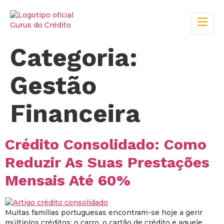
Categoria:
Gestão
Financeira
Crédito Consolidado: Como
Reduzir As Suas Prestações
Mensais Até 60%
Muitas famílias portuguesas encontram-se hoje a gerir
múltiplos créditos: o carro, o cartão de crédito e aquele