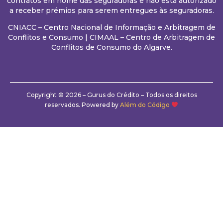
contratos em nome das seguradoras e não está autorizado
a receber prémios para serem entregues às seguradoras.
CNIACC – Centro Nacional de Informação e Arbitragem de
Conflitos e Consumo
|
CIMAAL – Centro de Arbitragem de
Conflitos de Consumo do Algarve.
Copyright © 2026 – Gurus do Crédito – Todos os direitos
reservados. Powered by
Além do Código