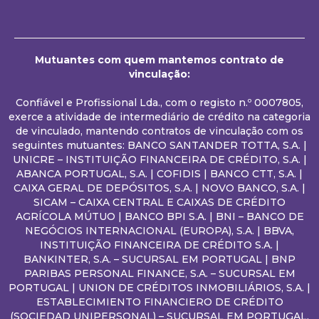
Mutuantes com quem mantemos contrato de
vinculação:
Confiável e Profissional Lda., com o registo n.º 0007805,
exerce a atividade de intermediário de crédito na categoria
de vinculado, mantendo contratos de vinculação com os
seguintes mutuantes: BANCO SANTANDER TOTTA, S.A. |
UNICRE – INSTITUIÇÃO FINANCEIRA DE CRÉDITO, S.A. |
ABANCA PORTUGAL, S.A. | COFIDIS | BANCO CTT, S.A. |
CAIXA GERAL DE DEPÓSITOS, S.A. | NOVO BANCO, S.A. |
SICAM – CAIXA CENTRAL E CAIXAS DE CRÉDITO
AGRÍCOLA MÚTUO | BANCO BPI S.A. | BNI – BANCO DE
NEGÓCIOS INTERNACIONAL (EUROPA), S.A. | BBVA,
INSTITUIÇÃO FINANCEIRA DE CRÉDITO S.A. |
BANKINTER, S.A. – SUCURSAL EM PORTUGAL | BNP
PARIBAS PERSONAL FINANCE, S.A. – SUCURSAL EM
PORTUGAL | UNION DE CRÉDITOS INMOBILIÁRIOS, S.A. |
ESTABLECIMIENTO FINANCIERO DE CRÉDITO
(SOCIEDAD UNIPERSONAL) – SUCURSAL EM PORTUGAL.