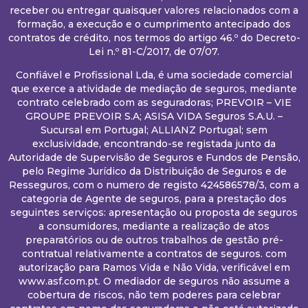
receber ou entregar quaisquer valores relacionados com a
formação, a execução e o cumprimento antecipado dos
contratos de crédito, nos termos do artigo 46.º do Decreto-
Lei n.º 81-C/2017, de 07/07.
Confiável e Profissional Lda, é uma sociedade comercial
que exerce a atividade de mediação de seguros, mediante
contrato celebrado com as seguradoras; PREVOIR – VIE
GROUPE PREVOIR S.A; ASISA VIDA Seguros S.A.U. –
Sucursal em Portugal; ALLIANZ Portugal; sem
exclusividade, encontrando-se registada junto da
Autoridade de Supervisão de Seguros e Fundos de Pensão,
pelo Regime Jurídico da Distribuição de Seguros e de
Resseguros, com o numero de registo 424586578/3, com a
categoria de Agente de seguros, para a prestação dos
seguintes serviços: apresentação ou proposta de seguros
a consumidores, mediante a realização de atos
preparatórios ou de outros trabalhos de gestão pré-
contratual relativamente a contratos de seguros. com
autorização para Ramos Vida e Não Vida, verificável em
www.asf.com.pt. O mediador de seguros não assume a
cobertura de riscos, não tem poderes para celebrar