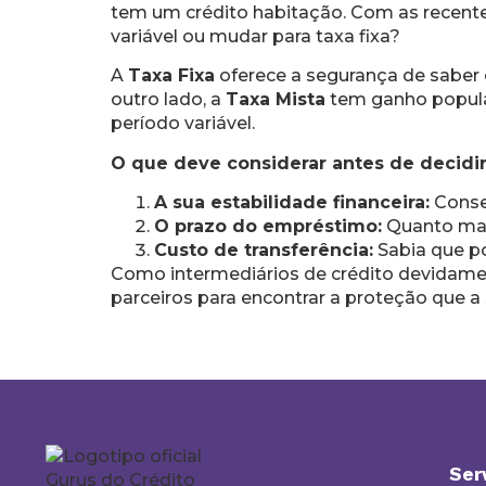
tem um crédito habitação. Com as recente
variável ou mudar para taxa fixa?
A
Taxa Fixa
oferece a segurança de saber 
outro lado, a
Taxa Mista
tem ganho popular
período variável.
O que deve considerar antes de decidir
A sua estabilidade financeira:
Conse
O prazo do empréstimo:
Quanto mais
Custo de transferência:
Sabia que po
Como intermediários de crédito devidamen
parceiros para encontrar a proteção que a 
Ser