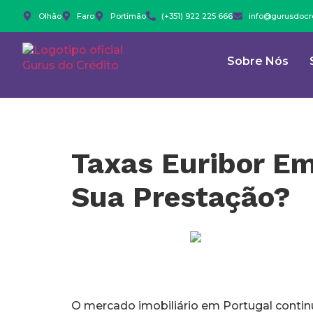
Olhão
Faro
Portimão
(+351) 922 225 666
info@gurusdocre
Sobre Nós
Taxas Euribor Em
Sua Prestação?
O mercado imobiliário em Portugal continu