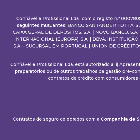
Confiável e Profissional Lda., com o registo n.º 00078
seguintes mutuantes: BANCO SANTANDER TOTTA, S.A.
CAIXA GERAL DE DEPÓSITOS, S.A. | NOVO BANCO, S.A
INTERNACIONAL (EUROPA), S.A. | BBVA, INSTITUIÇÃ
S.A. – SUCURSAL EM PORTUGAL | UNION DE CRÉDITO
Confiável e Profissional Lda, está autorizado a: i) Apres
preparatórios ou de outros trabalhos de gestão pré-con
contratos de crédito com consumidores 
Contratos de seguro celebrados com a
Companhia de Se