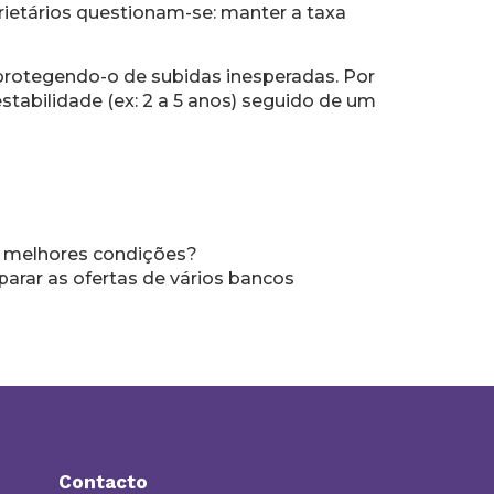
ietários questionam-se: manter a taxa
 protegendo-o de subidas inesperadas. Por
tabilidade (ex: 2 a 5 anos) seguido de um
er melhores condições?
rar as ofertas de vários bancos
Contacto