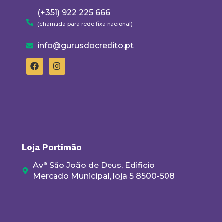
(+351) 922 225 666
(chamada para rede fixa nacional)
info@gurusdocredito.pt
Loja Portimão
Avª São João de Deus, Edificio
Mercado Municipal, loja 5 8500-508