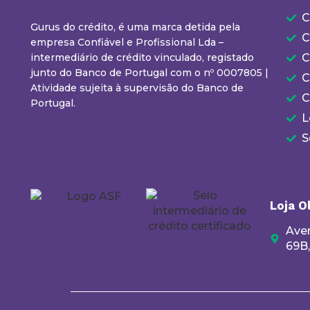
C
Gurus do crédito, é uma marca detida pela
C
empresa Confiável e Profissional Lda –
intermediário de crédito vinculado, registado
C
junto do Banco de Portugal com o nº 0007805 |
C
Atividade sujeita à supervisão do Banco de
C
Portugal.
L
S
Loja O
Aven
69B