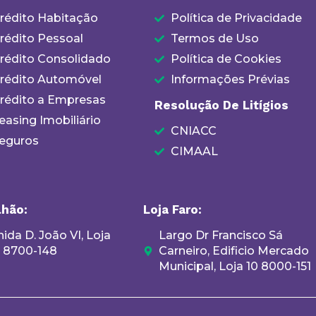
rédito Habitação
Política de Privacidade
rédito Pessoal
Termos de Uso
rédito Consolidado
Política de Cookies
rédito Automóvel
Informações Prévias
rédito a Empresas
Resolução De Litígios
easing Imobiliário
CNIACC
eguros
CIMAAL
lhão:
Loja Faro:
ida D. João VI, Loja
Largo Dr Francisco Sá
, 8700-148
Carneiro, Edificio Mercado
Municipal, Loja 10 8000-151