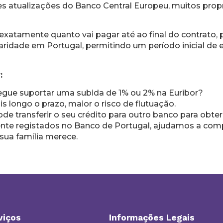
s atualizações do Banco Central Europeu, muitos propr
exatamente quanto vai pagar até ao final do contrato,
idade em Portugal, permitindo um período inicial de es
:
gue suportar uma subida de 1% ou 2% na Euribor?
 longo o prazo, maior o risco de flutuação.
de transferir o seu crédito para outro banco para obt
te registados no Banco de Portugal, ajudamos a compa
sua família merece.
viços
Informações Legais